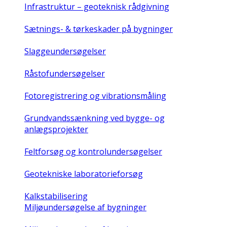
Infrastruktur – geoteknisk rådgivning
Sætnings- & tørkeskader på bygninger
Slaggeundersøgelser
Råstofundersøgelser
Fotoregistrering og vibrationsmåling
Grundvandssænkning ved bygge- og
anlægsprojekter
Feltforsøg og kontrolundersøgelser
Geotekniske laboratorieforsøg
Kalkstabilisering
Miljøundersøgelse af bygninger