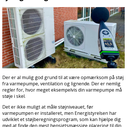
Der er al mulig god grund til at være opmærksom på støj
fra varmepumpe, ventilation og lignende. Der er nemlig
regler for, hvor meget eksempelvis din varmepumpe må
støje i skel.
Det er ikke muligt at måle støjniveauet, før
varmepumpen er installeret, men Energistyrelsen har
udviklet et støjberegningsprogram, som kan hjælpe dig
med at finde den mest hensigtsmæssige placering til din