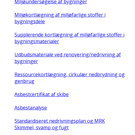
Miljøundersøgelse af bygninger
Miljøkortlægning af miljøfarlige stoffer i
bygningsdele
Supplerende kortlægning af miljøfarlige stoffer i
bygningsmaterialer
Udbudsmateriale ved renovering/nedrivning af
bygninger
Ressourcekortlægning, cirkulær nedbrydning og
genbrug
Asbestcertifikat af skibe
Asbestanalyse
Standardiseret nedrivningsplan og MRK
Skimmel, svamp og fugt