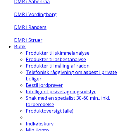
DMR i Aabenraa
DMR i Vordingborg
DMR i Randers
DMR i Struer
Butik
Produkter til skimmelanalyse
Produkter til asbestanalyse
Produkter til måling af radon
Telefonisk rådgivning om asbest i private
boliger
Bestil jordprøver
Intelligent prøvetagningsudstyr
Snak med en specialist 30-60 min., inkl.
forberedelse
Produktoversigt (alle)
Indkøbskurv
Min Konto