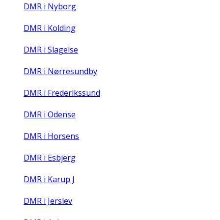
DMR i Nyborg
DMR i Kolding
DMR i Slagelse
DMR i Nørresundby
DMR i Frederikssund
DMR i Odense
DMR i Horsens
DMR i Esbjerg
DMR i Karup J
DMR i Jerslev