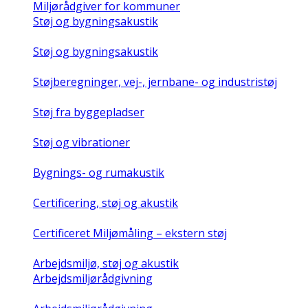
Miljørådgiver for kommuner
Støj og bygningsakustik
Støj og bygningsakustik
Støjberegninger, vej-, jernbane- og industristøj
Støj fra byggepladser
Støj og vibrationer
Bygnings- og rumakustik
Certificering, støj og akustik
Certificeret Miljømåling – ekstern støj
Arbejdsmiljø, støj og akustik
Arbejdsmiljørådgivning