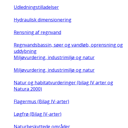
Udledningstilladelser
Hydraulisk dimensionering
Rensning af regnvand
Regnvandsbassin, søer og vandløb, oprensning og
uddybning
Miljøvurdering, industrimiljø og natur
Miljøvurdering, industrimiljø og natur
Natur og habitatvurderinger (bilag IV arter og
Natura 2000)
Flagermus (Bilag IV-arter)
Løgfrø (Bilag IV-arter)
Naturbeskyttede områder