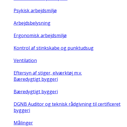
Psykisk arbejdsmiljø
Arbejdsbelysning
Ergonomisk arbejdsmiljø
Kontrol af stinkskabe og punktudsug
Ventilation
Eftersyn af stiger, elværktøj m.v.
Bæredygtigt byggeri
Bæredygtigt byggeri
DGNB Auditor og teknisk rådgivning til certificeret
byggeri
Målinger