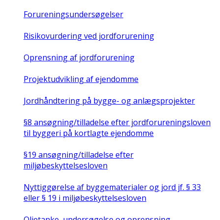
Forureningsundersøgelser
Risikovurdering ved jordforurening
Oprensning af jordforurening
Projektudvikling af ejendomme
Jordhåndtering på bygge- og anlægsprojekter
§8 ansøgning/tilladelse efter jordforureningsloven
til byggeri på kortlagte ejendomme
§19 ansøgning/tilladelse efter
miljøbeskyttelsesloven
Nyttiggørelse af byggematerialer og jord jf. § 33
eller § 19 i miljøbeskyttelsesloven
Olietanke, undersøgelse og oprensning