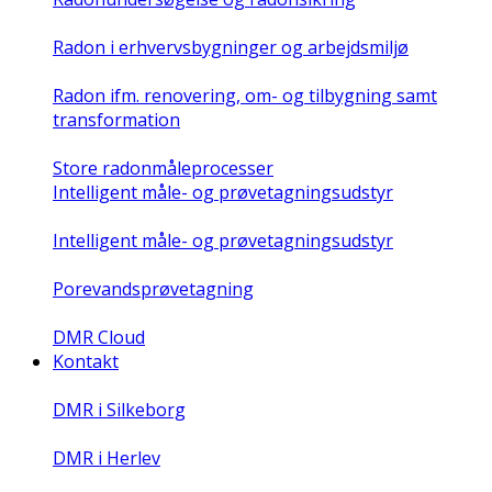
Radon i erhvervsbygninger og arbejdsmiljø
Radon ifm. renovering, om- og tilbygning samt
transformation
Store radonmåleprocesser
Intelligent måle- og prøvetagningsudstyr
Intelligent måle- og prøvetagningsudstyr
Porevandsprøvetagning
DMR Cloud
Kontakt
DMR i Silkeborg
DMR i Herlev