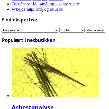
Certificeret Miljømåling – ekstern støj
Arbejdsmiljø, støj og akustik
Find ekspertise
Populært i
netbutikken
Asbestanalyse