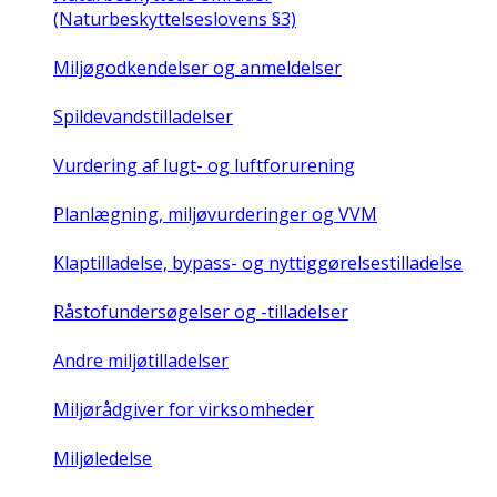
(Naturbeskyttelseslovens §3)
Miljøgodkendelser og anmeldelser
Spildevandstilladelser
Vurdering af lugt- og luftforurening
Planlægning, miljøvurderinger og VVM
Klaptilladelse, bypass- og nyttiggørelsestilladelse
Råstofundersøgelser og -tilladelser
Andre miljøtilladelser
Miljørådgiver for virksomheder
Miljøledelse