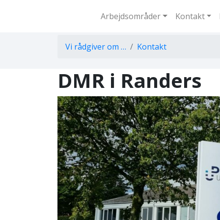
Arbejdsområder
Kontakt
Vi rådgiver om …
Kontakt
DMR i Randers