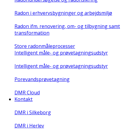
Radon i erhvervsbygninger og arbejdsmiljø
Radon ifm. renovering, om- og tilbygning samt
transformation
Store radonmåleprocesser
Intelligent måle- og prøvetagningsudstyr
Intelligent måle- og prøvetagningsudstyr
Porevandsprøvetagning
DMR Cloud
Kontakt
DMR i Silkeborg
DMR i Herlev