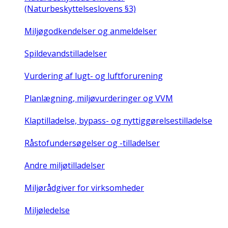
(Naturbeskyttelseslovens §3)
Miljøgodkendelser og anmeldelser
Spildevandstilladelser
Vurdering af lugt- og luftforurening
Planlægning, miljøvurderinger og VVM
Klaptilladelse, bypass- og nyttiggørelsestilladelse
Råstofundersøgelser og -tilladelser
Andre miljøtilladelser
Miljørådgiver for virksomheder
Miljøledelse