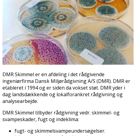
DMR Skimmel er en afdeling i det rådgivende
ingeniørfirma Dansk Miljørådgivning A/S (DMR). DMR er
etableret i 1994 og er siden da vokset støt. DMR yder i
dag landsdækkende og lokalforankret rådgivning og
analysearbejde.
DMR Skimmel tilbyder rådgivning vedr. skimmel- og
svampeskader, fugt og indeklima:
fugt- og skimmel­svampeundersøgelser.