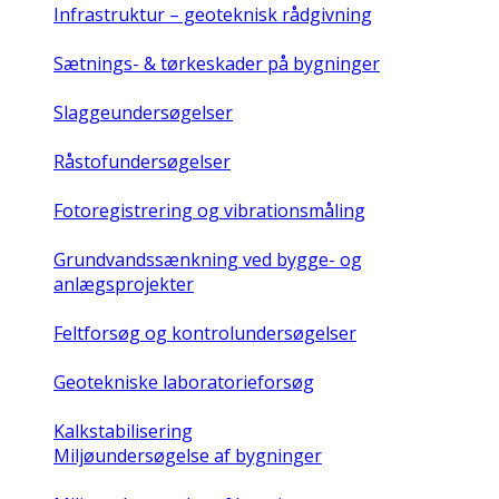
Infrastruktur – geoteknisk rådgivning
Sætnings- & tørkeskader på bygninger
Slaggeundersøgelser
Råstofundersøgelser
Fotoregistrering og vibrationsmåling
Grundvandssænkning ved bygge- og
anlægsprojekter
Feltforsøg og kontrolundersøgelser
Geotekniske laboratorieforsøg
Kalkstabilisering
Miljøundersøgelse af bygninger