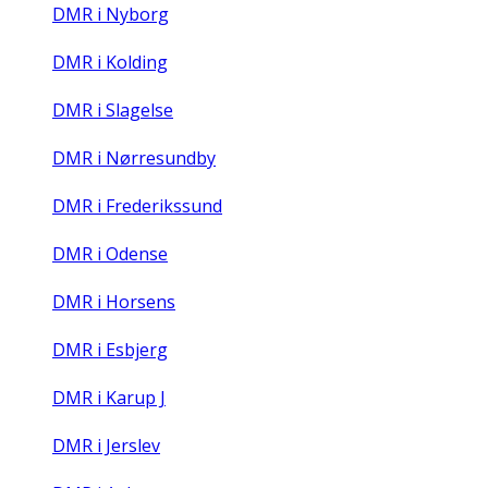
DMR i Nyborg
DMR i Kolding
DMR i Slagelse
DMR i Nørresundby
DMR i Frederikssund
DMR i Odense
DMR i Horsens
DMR i Esbjerg
DMR i Karup J
DMR i Jerslev