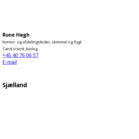
Rune Høgh
Kontor- og afdelingsleder, skimmel og fugt
Cand.scient, biolog
+45 40 76 06 57
E-mail
Sjælland