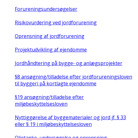
Forureningsundersøgelser
Risikovurdering ved jordforurening
Oprensning af jordforurening
Projektudvikling af ejendomme
Jordhåndtering på bygge- og anlægsprojekter
§8 ansøgning/tilladelse efter jordforureningsloven
til byggeri på kortlagte ejendomme
§19 ansøgning/tilladelse efter
miljøbeskyttelsesloven
Nyttiggørelse af byggematerialer og jord jf. § 33
eller § 19 i miljøbeskyttelsesloven
Olietanke, undersøgelse og oprensning