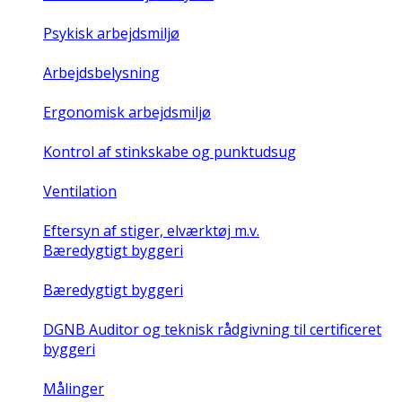
Psykisk arbejdsmiljø
Arbejdsbelysning
Ergonomisk arbejdsmiljø
Kontrol af stinkskabe og punktudsug
Ventilation
Eftersyn af stiger, elværktøj m.v.
Bæredygtigt byggeri
Bæredygtigt byggeri
DGNB Auditor og teknisk rådgivning til certificeret
byggeri
Målinger