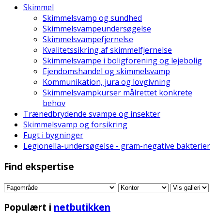
Skimmel
Skimmelsvamp og sundhed
Skimmelsvampeundersøgelse
Skimmelsvampefjernelse
Kvalitetssikring af skimmelfjernelse
Skimmelsvampe i boligforening og lejebolig
Ejendomshandel og skimmelsvamp
Kommunikation, jura og lovgivning
Skimmelsvampkurser målrettet konkrete
behov
Trænedbrydende svampe og insekter
Skimmelsvamp og forsikring
Fugt i bygninger
Legionella-undersøgelse - gram-negative bakterier
Find ekspertise
Populært i
netbutikken