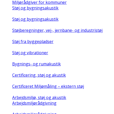
Miljørådgiver for kommuner
Støj og bygningsakustik
Støj og bygningsakustik
Støjberegninger, vej-, jernbane- og industristøj
Støj fra byggepladser
Støj og vibrationer
Bygnings- og rumakustik
Certificering, støj og akustik
Certificeret Miljømåling – ekstern støj
Arbejdsmiljø, støj og akustik
Arbejdsmiljørådgivning