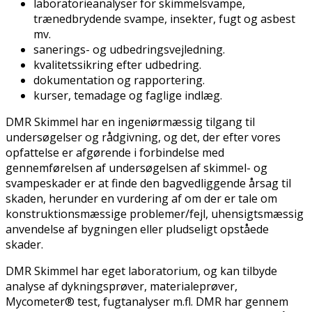
laboratorieanalyser for skimmelsvampe,
trænedbrydende svampe, insekter, fugt og asbest
mv.
sanerings- og udbedringsvejledning.
kvalitetssikring efter udbedring.
dokumentation og rapportering.
kurser, temadage og faglige indlæg.
DMR Skimmel har en ingeniørmæssig tilgang til
undersøgelser og rådgivning, og det, der efter vores
opfattelse er afgørende i forbindelse med
gennemførelsen af undersøgelsen af skimmel- og
svampeskader er at finde den bagvedliggende årsag til
skaden, herunder en vurdering af om der er tale om
konstruktionsmæssige problemer/fejl, uhensigtsmæssig
anvendelse af bygningen eller pludseligt opståede
skader.
DMR Skimmel har eget laboratorium, og kan tilbyde
analyse af dykningsprøver, materialeprøver,
Mycometer® test, fugtanalyser m.fl. DMR har gennem