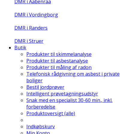
DMR i Aabenraa
DMR i Vordingborg
DMR i Randers
DMR i Struer
Butik
Produkter til skimmelanalyse
Produkter til asbestanalyse
Produkter til måling af radon
Telefonisk rådgivning om asbest i private
boliger
Bestil jordprøver
Intelligent prøvetagningsudstyr
Snak med en specialist 30-60 min., inkl.
forberedelse
Produktoversigt (alle)
Indkøbskurv
Min Konto