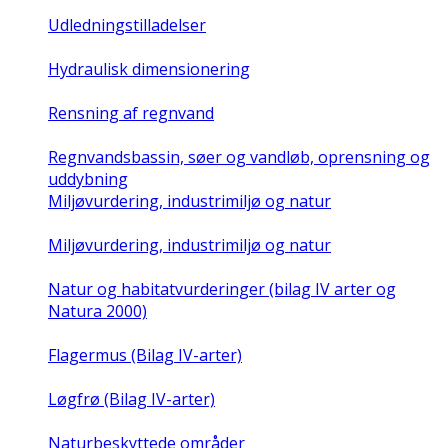
Udledningstilladelser
Hydraulisk dimensionering
Rensning af regnvand
Regnvandsbassin, søer og vandløb, oprensning og
uddybning
Miljøvurdering, industrimiljø og natur
Miljøvurdering, industrimiljø og natur
Natur og habitatvurderinger (bilag IV arter og
Natura 2000)
Flagermus (Bilag IV-arter)
Løgfrø (Bilag IV-arter)
Naturbeskyttede områder