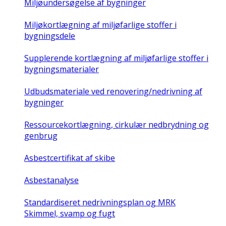
Miljøundersøgelse af bygninger
Miljøkortlægning af miljøfarlige stoffer i
bygningsdele
Supplerende kortlægning af miljøfarlige stoffer i
bygningsmaterialer
Udbudsmateriale ved renovering/nedrivning af
bygninger
Ressourcekortlægning, cirkulær nedbrydning og
genbrug
Asbestcertifikat af skibe
Asbestanalyse
Standardiseret nedrivningsplan og MRK
Skimmel, svamp og fugt