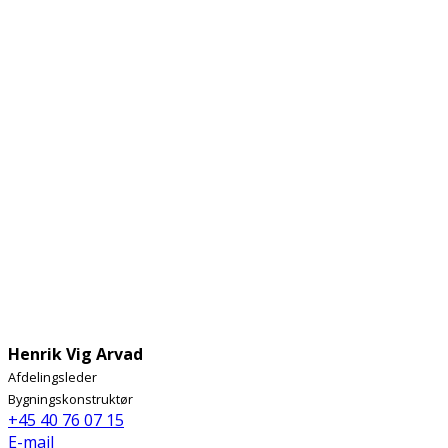
Henrik Vig Arvad
Afdelingsleder
Bygningskonstruktør
+45 40 76 07 15
E-mail