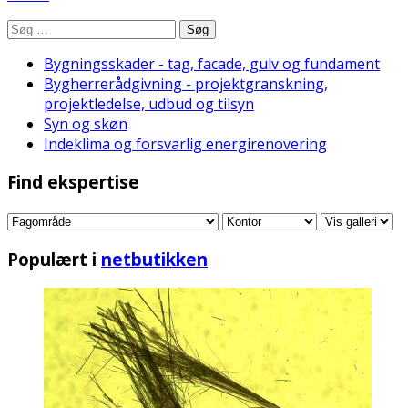
Søg
Bygningsskader - tag, facade, gulv og fundament
Bygherrerådgivning - projektgranskning,
projektledelse, udbud og tilsyn
Syn og skøn
Indeklima og forsvarlig energirenovering
Find ekspertise
Populært i
netbutikken