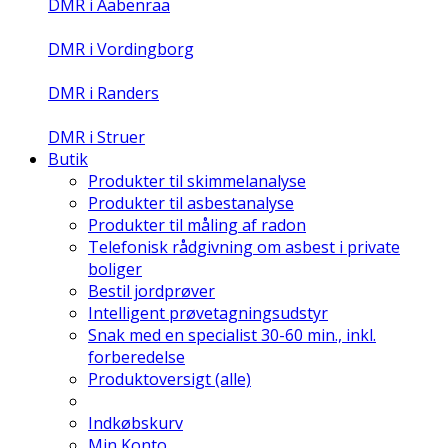
DMR i Aabenraa
DMR i Vordingborg
DMR i Randers
DMR i Struer
Butik
Produkter til skimmelanalyse
Produkter til asbestanalyse
Produkter til måling af radon
Telefonisk rådgivning om asbest i private
boliger
Bestil jordprøver
Intelligent prøvetagningsudstyr
Snak med en specialist 30-60 min., inkl.
forberedelse
Produktoversigt (alle)
Indkøbskurv
Min Konto