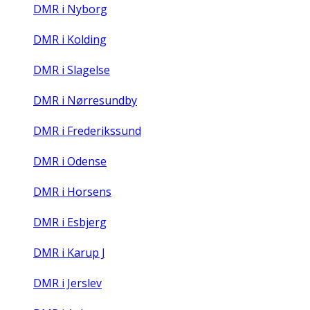
DMR i Nyborg
DMR i Kolding
DMR i Slagelse
DMR i Nørresundby
DMR i Frederikssund
DMR i Odense
DMR i Horsens
DMR i Esbjerg
DMR i Karup J
DMR i Jerslev