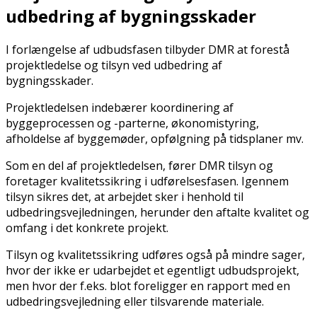
udbedring af bygningsskader
I forlængelse af udbudsfasen tilbyder DMR at forestå
projektledelse og tilsyn ved udbedring af
bygningsskader.
Projektledelsen indebærer koordinering af
byggeprocessen og -parterne, økonomistyring,
afholdelse af byggemøder, opfølgning på tidsplaner mv.
Som en del af projektledelsen, fører DMR tilsyn og
foretager kvalitetssikring i udførelsesfasen. Igennem
tilsyn sikres det, at arbejdet sker i henhold til
udbedringsvejledningen, herunder den aftalte kvalitet og
omfang i det konkrete projekt.
Tilsyn og kvalitetssikring udføres også på mindre sager,
hvor der ikke er udarbejdet et egentligt udbudsprojekt,
men hvor der f.eks. blot foreligger en rapport med en
udbedringsvejledning eller tilsvarende materiale.