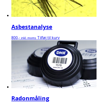
Asbestanalyse
800
,-
Tilføj til kurv
inkl. moms
Radonmåling