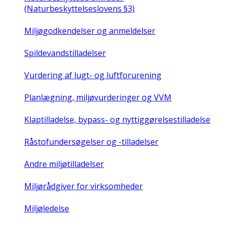
(Naturbeskyttelseslovens §3)
Miljøgodkendelser og anmeldelser
Spildevandstilladelser
Vurdering af lugt- og luftforurening
Planlægning, miljøvurderinger og VVM
Klaptilladelse, bypass- og nyttiggørelsestilladelse
Råstofundersøgelser og -tilladelser
Andre miljøtilladelser
Miljørådgiver for virksomheder
Miljøledelse