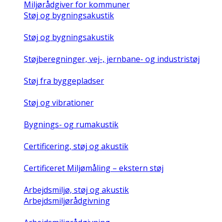
Miljørådgiver for kommuner
Støj og bygningsakustik
Støj og bygningsakustik
Støjberegninger, vej-, jernbane- og industristøj
Støj fra byggepladser
Støj og vibrationer
Bygnings- og rumakustik
Certificering, støj og akustik
Certificeret Miljømåling – ekstern støj
Arbejdsmiljø, støj og akustik
Arbejdsmiljørådgivning