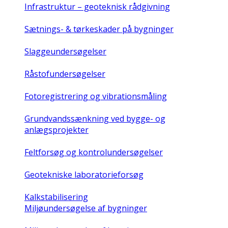
Infrastruktur – geoteknisk rådgivning
Sætnings- & tørkeskader på bygninger
Slaggeundersøgelser
Råstofundersøgelser
Fotoregistrering og vibrationsmåling
Grundvandssænkning ved bygge- og
anlægsprojekter
Feltforsøg og kontrolundersøgelser
Geotekniske laboratorieforsøg
Kalkstabilisering
Miljøundersøgelse af bygninger