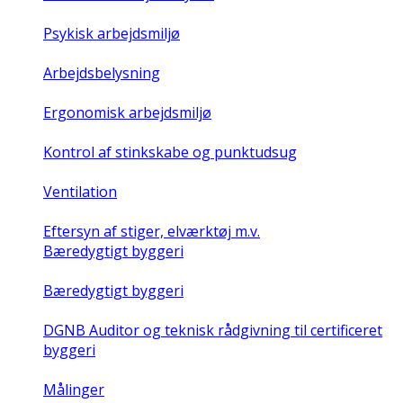
Psykisk arbejdsmiljø
Arbejdsbelysning
Ergonomisk arbejdsmiljø
Kontrol af stinkskabe og punktudsug
Ventilation
Eftersyn af stiger, elværktøj m.v.
Bæredygtigt byggeri
Bæredygtigt byggeri
DGNB Auditor og teknisk rådgivning til certificeret
byggeri
Målinger