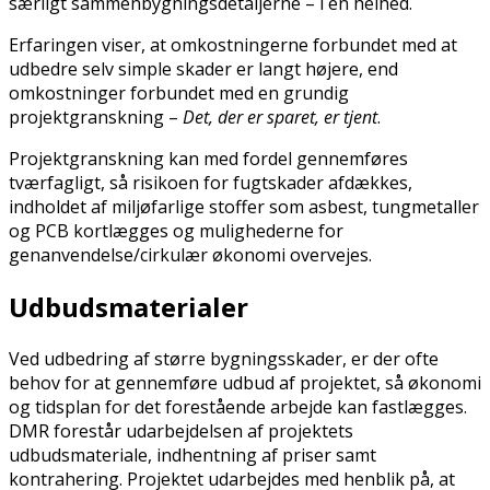
særligt sammenbygningsdetaljerne – i en helhed.
Erfaringen viser, at omkostningerne forbundet med at
udbedre selv simple skader er langt højere, end
omkostninger forbundet med en grundig
projektgranskning –
Det, der er sparet, er tjent
.
Projektgranskning kan med fordel gennemføres
tværfagligt, så risikoen for fugtskader afdækkes,
indholdet af miljøfarlige stoffer som asbest, tungmetaller
og PCB kortlægges og mulighederne for
genanvendelse/cirkulær økonomi overvejes.
Udbudsmaterialer
Ved udbedring af større bygningsskader, er der ofte
behov for at gennemføre udbud af projektet, så økonomi
og tidsplan for det forestående arbejde kan fastlægges.
DMR forestår udarbejdelsen af projektets
udbudsmateriale, indhentning af priser samt
kontrahering. Projektet udarbejdes med henblik på, at