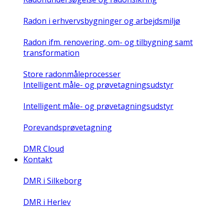
Radon i erhvervsbygninger og arbejdsmiljø
Radon ifm. renovering, om- og tilbygning samt
transformation
Store radonmåleprocesser
Intelligent måle- og prøvetagningsudstyr
Intelligent måle- og prøvetagningsudstyr
Porevandsprøvetagning
DMR Cloud
Kontakt
DMR i Silkeborg
DMR i Herlev