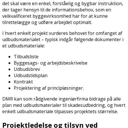
det skal være en enkel, forståelig og bygbar instruktion,
der tager hensyn til de informationsbehov, som en
velkvalificeret byggevirksomhed har for at kunne
tilrettelægge og udføre arbejdet optimalt.
I hvert enkelt projekt vurderes behovet for omfanget af
udbudsmaterialet – typisk indgår følgende dokumenter i
et udbudsmateriale:
Tilbudsliste
Byggesags- og arbejdsbeskrivelse
Udbudsbrev
Udbudstidsplan
Kontrakt
Projektering af principløsninger.
DMR kan som rådgivende ingeniørfirma bidrage på alle
plan med udbudsmaterialer til skadesudbedring, og hvert
enkelt udbudsmateriale tilpasses projektets størrelse.
Projektledelse og tilsyn ved