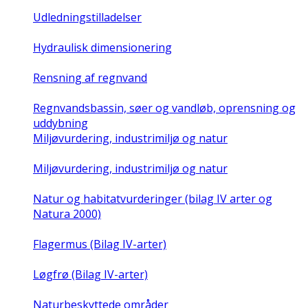
Udledningstilladelser
Hydraulisk dimensionering
Rensning af regnvand
Regnvandsbassin, søer og vandløb, oprensning og
uddybning
Miljøvurdering, industrimiljø og natur
Miljøvurdering, industrimiljø og natur
Natur og habitatvurderinger (bilag IV arter og
Natura 2000)
Flagermus (Bilag IV-arter)
Løgfrø (Bilag IV-arter)
Naturbeskyttede områder