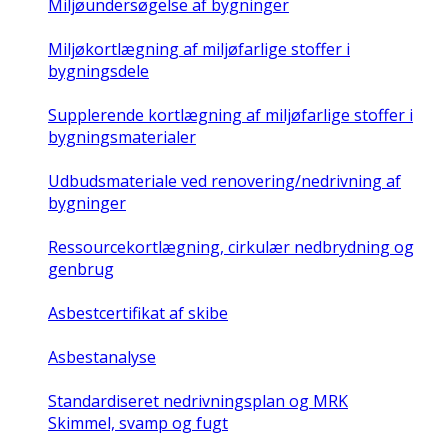
Miljøundersøgelse af bygninger
Miljøkortlægning af miljøfarlige stoffer i
bygningsdele
Supplerende kortlægning af miljøfarlige stoffer i
bygningsmaterialer
Udbudsmateriale ved renovering/nedrivning af
bygninger
Ressourcekortlægning, cirkulær nedbrydning og
genbrug
Asbestcertifikat af skibe
Asbestanalyse
Standardiseret nedrivningsplan og MRK
Skimmel, svamp og fugt