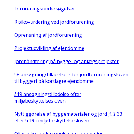
Forureningsundersøgelser
Risikovurdering ved jordforurening
Oprensning af jordforurening
Projektudvikling af ejendomme
Jordhåndtering på bygge- og anlægsprojekter
§8 ansøgning/tilladelse efter jordforureningsloven
til byggeri på kortlagte ejendomme
§19 ansøgning/tilladelse efter
miljøbeskyttelsesloven
Nyttiggørelse af byggematerialer og jord jf. § 33
eller § 19 i miljøbeskyttelsesloven
Olietanke, undersøgelse og oprensning