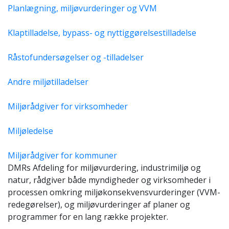
Planlægning, miljøvurderinger og VVM
Klaptilladelse, bypass- og nyttiggørelsestilladelse
Råstofundersøgelser og -tilladelser
Andre miljøtilladelser
Miljørådgiver for virksomheder
Miljøledelse
Miljørådgiver for kommuner
DMRs Afdeling for miljøvurdering, industrimiljø og
natur, rådgiver både myndigheder og virksomheder i
processen omkring miljøkonsekvensvurderinger (VVM-
redegørelser), og miljøvurderinger af planer og
programmer for en lang række projekter.