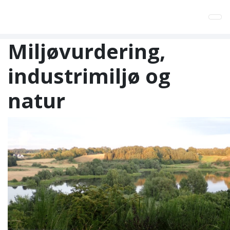
Tog
Miljøvurdering,
industrimiljø og
natur