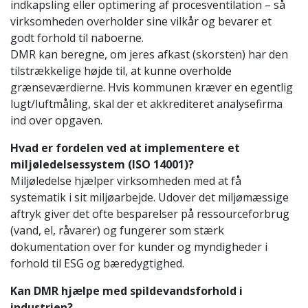
indkapsling eller optimering af procesventilation – så
virksomheden overholder sine vilkår og bevarer et
godt forhold til naboerne.
DMR kan beregne, om jeres afkast (skorsten) har den
tilstrækkelige højde til, at kunne overholde
grænseværdierne. Hvis kommunen kræver en egentlig
lugt/luftmåling, skal der et akkrediteret analysefirma
ind over opgaven.
Hvad er fordelen ved at implementere et
miljøledelsessystem (ISO 14001)?
Miljøledelse hjælper virksomheden med at få
systematik i sit miljøarbejde. Udover det miljømæssige
aftryk giver det ofte besparelser på ressourceforbrug
(vand, el, råvarer) og fungerer som stærk
dokumentation over for kunder og myndigheder i
forhold til ESG og bæredygtighed.
Kan DMR hjælpe med spildevandsforhold i
industrien?