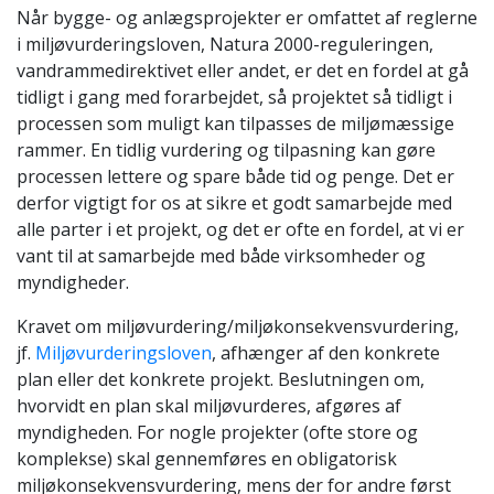
Når bygge- og anlægsprojekter er omfattet af reglerne
i miljøvurderingsloven, Natura 2000-reguleringen,
vandrammedirektivet eller andet, er det en fordel at gå
tidligt i gang med forarbejdet, så projektet så tidligt i
processen som muligt kan tilpasses de miljømæssige
rammer. En tidlig vurdering og tilpasning kan gøre
processen lettere og spare både tid og penge. Det er
derfor vigtigt for os at sikre et godt samarbejde med
alle parter i et projekt, og det er ofte en fordel, at vi er
vant til at samarbejde med både virksomheder og
myndigheder.
Kravet om miljøvurdering/miljøkonsekvensvurdering,
jf.
Miljøvurderingsloven
, afhænger af den konkrete
plan eller det konkrete projekt. Beslutningen om,
hvorvidt en plan skal miljøvurderes, afgøres af
myndigheden. For nogle projekter (ofte store og
komplekse) skal gennemføres en obligatorisk
miljøkonsekvensvurdering, mens der for andre først