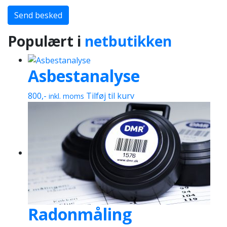
Send besked
Populært i
netbutikken
Asbestanalyse
800
,-
Tilføj til kurv
inkl. moms
Radonmåling