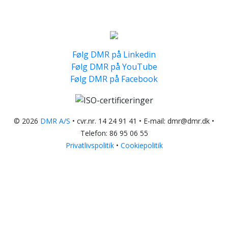
Følg DMR på Linkedin
Følg DMR på YouTube
Følg DMR på Facebook
© 2026
DMR A/S
• cvr.nr. 14 24 91 41 • E-mail: dmr@dmr.dk •
Telefon:
86 95 06 55
Privatlivspolitik
•
Cookiepolitik