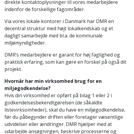
direkte kontaktoplysninger til vores medarbejdere
indenfor de forskellige fagområder.
Via vores lokale kontorer i Danmark har DMR en
decentral struktur med højt lokalkendskab og et
dagligt samarbejde med bl.a. de kommunale
miljømyndigheder.
DMR’s medarbejdere er garant for høj faglighed og
praktisk erfaring, som kan gøre en forskel på også dit
projekt.
Hvornår har min virksomhed brug for en
miljøgodkendelse?
Hvis din virksomhed er opført på bilag 1 eller 2 i
godkendelsesbekendtgørelsen (de såkaldte
listevirksomheder), skal du have en miljøgodkendelse,
før du påbegynder driften eller foretager væsentlige
udvidelser eller ændringer. DMR hjælper med at
udarbejde ansøgningen, beskrive processerne og