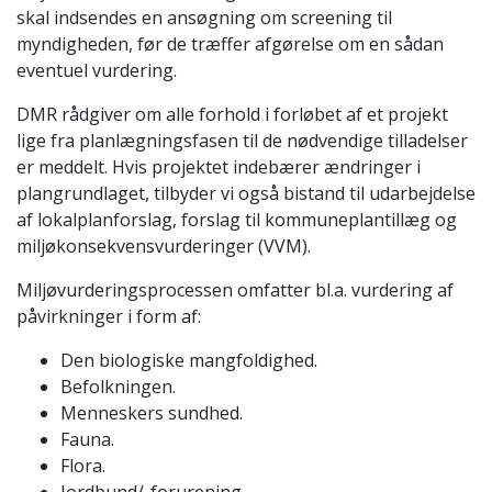
skal indsendes en ansøgning om screening til
myndigheden, før de træffer afgørelse om en sådan
eventuel vurdering.
DMR rådgiver om alle forhold i forløbet af et projekt
lige fra planlægningsfasen til de nødvendige tilladelser
er meddelt. Hvis projektet indebærer ændringer i
plangrundlaget, tilbyder vi også bistand til udarbejdelse
af lokalplanforslag, forslag til kommuneplantillæg og
miljøkonsekvensvurderinger (VVM).
Miljøvurderingsprocessen omfatter bl.a. vurdering af
påvirkninger i form af:
Den biologiske mangfoldighed.
Befolkningen.
Menneskers sundhed.
Fauna.
Flora.
Jordbund/-forurening.