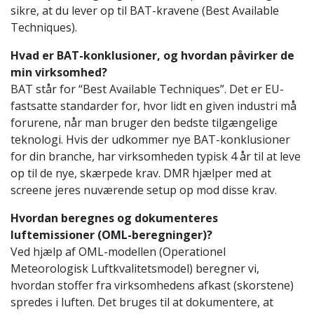
sikre, at du lever op til BAT-kravene (Best Available
Techniques).
Hvad er BAT-konklusioner, og hvordan påvirker de
min virksomhed?
BAT står for “Best Available Techniques”. Det er EU-
fastsatte standarder for, hvor lidt en given industri må
forurene, når man bruger den bedste tilgængelige
teknologi. Hvis der udkommer nye BAT-konklusioner
for din branche, har virksomheden typisk 4 år til at leve
op til de nye, skærpede krav. DMR hjælper med at
screene jeres nuværende setup op mod disse krav.
Hvordan beregnes og dokumenteres
luftemissioner (OML-beregninger)?
Ved hjælp af OML-modellen (Operationel
Meteorologisk Luftkvalitetsmodel) beregner vi,
hvordan stoffer fra virksomhedens afkast (skorstene)
spredes i luften. Det bruges til at dokumentere, at