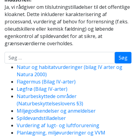
Ja, vi rådgiver om tilslutningstilladelser til det offentlige
kloaknet. Dette inkluderer karakterisering af
procesvand, vurdering af behov for forrensning (f.eks.
olieudskillere eller kemisk fældning) og løbende
egenkontrol af spildevandet for at sikre, at
grænseværdierne overholdes.
Søg
Natur og habitatvurderinger (bilag IV arter og
Natura 2000)
Flagermus (Bilag IV-arter)
Løgfrø (Bilag IV-arter)
Naturbeskyttede områder
(Naturbeskyttelseslovens §3)
Miljøgodkendelser og anmeldelser
Spildevandstilladelser
Vurdering af lugt- og luftforurening
Planlægning, miljøvurderinger og VVM