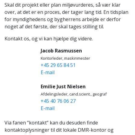
Skal dit projekt eller plan miljøvurderes, så vær klar
over, at det er en proces, der tager lang tid. En tidsplan
for myndighedens og bygherrens arbejde er derfor
noget af det første, der skal tages stilling til.
Kontakt os, og vi kan hjælpe dig videre.
Jacob Rasmussen
Kontorleder, maskinmester
+45 29 65 84 51
E-mail
Emilie Just Nielsen
Afdelingsleder, cand.scient., geograf
+45 40 76 06 27
E-mail
Via fanen ”kontakt” kan du desuden finde
kontaktoplysninger til dit lokale DMR-kontor og