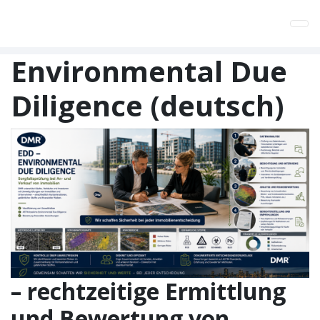
Tog
Environmental Due
Diligence (deutsch)
– rechtzeitige Ermittlung
und Bewertung von