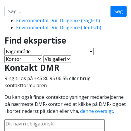
Søg
Environmental Due Diligence (english)
Environmental Due Diligence (deutsch)
Find ekspertise
Kontakt DMR
Ring til os på +45 86 95 06 55 eller brug
kontaktformularen.
Du kan også finde kontaktoplysninger medarbejderne
på nærmeste DMR-kontor ved at klikke på DMR-logoet
i kortet nederst på siden eller vha.
denne oversigt
.