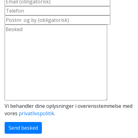
Vi behandler dine oplysninger i overensstemmelse med
vores
privatlivspolitik
.
Send besked