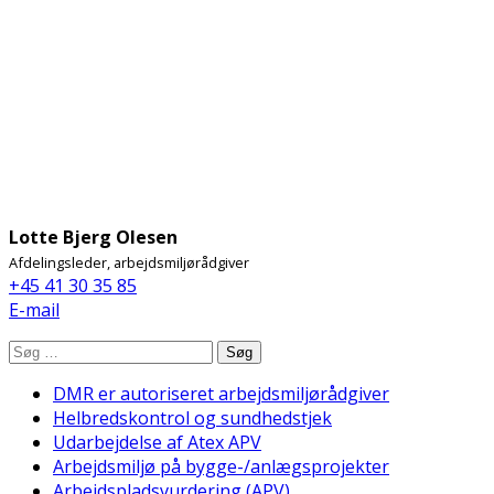
Lotte Bjerg Olesen
Afdelingsleder, arbejdsmiljørådgiver
+45 41 30 35 85
E-mail
Søg
DMR er autoriseret arbejdsmiljørådgiver
Helbredskontrol og sundhedstjek
Udarbejdelse af Atex APV
Arbejdsmiljø på bygge-/anlægsprojekter
Arbejdspladsvurdering (APV)