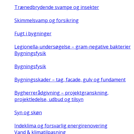
Trænedbrydende svampe og insekter
Skimmelsvamp og forsikring
Fugt i bygninger
Legionella-undersøgelse – gram-negative bakterier
Bygningsfysik
Bygningsfysik
Bygningsskader – tag, facade, gulv og fundament
Bygherrerådgivning – projektgranskning,
projektledelse, udbud og tilsyn
Syn og skøn
Indeklima og forsvarlig energirenovering
Vand & klimatilpasning