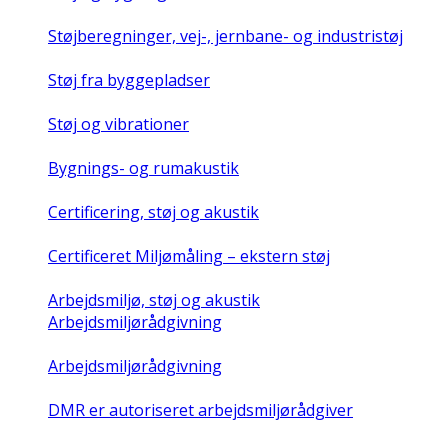
Støjberegninger, vej-, jernbane- og industristøj
Støj fra byggepladser
Støj og vibrationer
Bygnings- og rumakustik
Certificering, støj og akustik
Certificeret Miljømåling – ekstern støj
Arbejdsmiljø, støj og akustik
Arbejdsmiljørådgivning
Arbejdsmiljørådgivning
DMR er autoriseret arbejdsmiljørådgiver