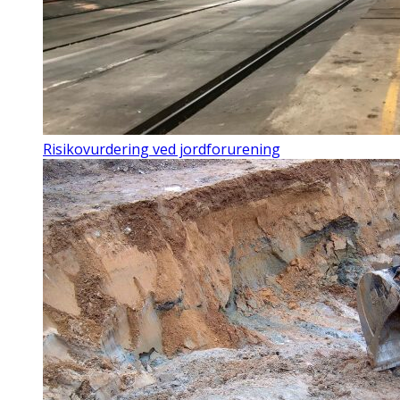
Risikovurdering ved jordforurening