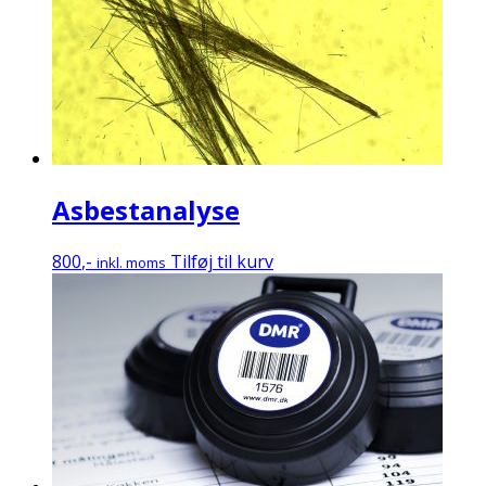
Asbestanalyse
800
,-
Tilføj til kurv
inkl. moms