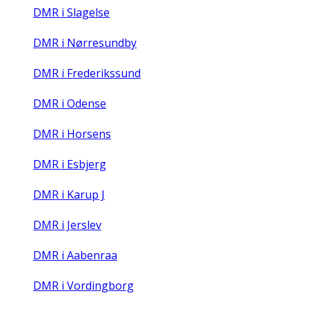
DMR i Slagelse
DMR i Nørresundby
DMR i Frederikssund
DMR i Odense
DMR i Horsens
DMR i Esbjerg
DMR i Karup J
DMR i Jerslev
DMR i Aabenraa
DMR i Vordingborg