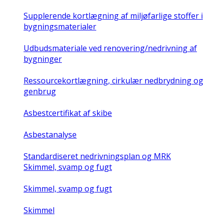
Supplerende kortlægning af miljøfarlige stoffer i
bygningsmaterialer
Udbudsmateriale ved renovering/nedrivning af
bygninger
Ressourcekortlægning, cirkulær nedbrydning og
genbrug
Asbestcertifikat af skibe
Asbestanalyse
Standardiseret nedrivningsplan og MRK
Skimmel, svamp og fugt
Skimmel, svamp og fugt
Skimmel