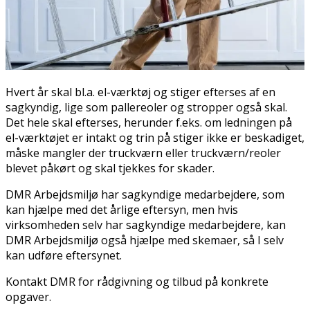
Hvert år skal bl.a. el-værktøj og stiger efterses af en
sagkyndig, lige som pallereoler og stropper også skal.
Det hele skal efterses, herunder f.eks. om ledningen på
el-værktøjet er intakt og trin på stiger ikke er beskadiget,
måske mangler der truckværn eller truckværn/reoler
blevet påkørt og skal tjekkes for skader.
DMR Arbejdsmiljø har sagkyndige medarbejdere, som
kan hjælpe med det årlige eftersyn, men hvis
virksomheden selv har sagkyndige medarbejdere, kan
DMR Arbejdsmiljø også hjælpe med skemaer, så I selv
kan udføre eftersynet.
Kontakt DMR for rådgivning og tilbud på konkrete
opgaver.