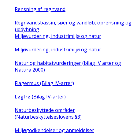
Rensning af regnvand
Regnvandsbassin, søer og vandløb, oprensning og
uddybning
Miljøvurdering, industrimiljø og natur
Miljøvurdering, industrimiljø og natur
Natur og habitatvurderinger (bilag IV arter og
Natura 2000)
Flagermus (Bilag IV-arter)
Løgfrø (Bilag IV-arter)
Naturbeskyttede områder
(Naturbeskyttelseslovens §3)
Miljøgodkendelser og anmeldelser