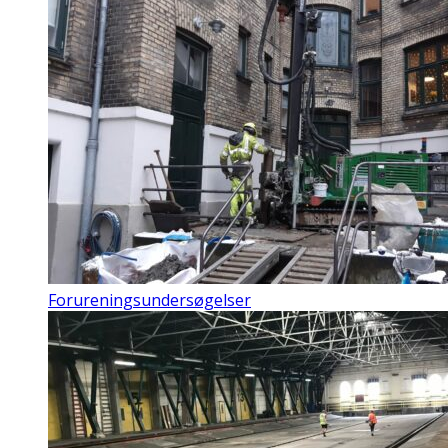
Forureningsundersøgelser