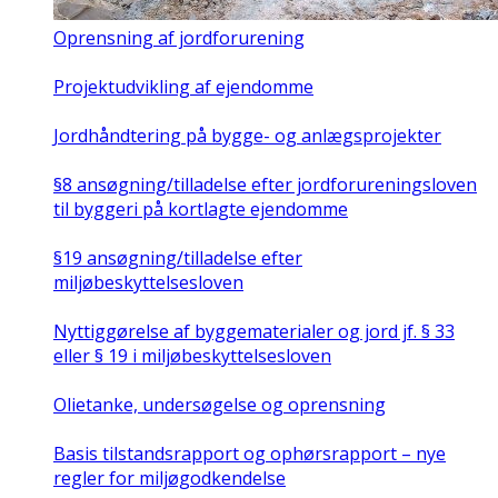
Oprensning af jordforurening
Projektudvikling af ejendomme
Jordhåndtering på bygge- og anlægsprojekter
§8 ansøgning/tilladelse efter jordforureningsloven
til byggeri på kortlagte ejendomme
§19 ansøgning/tilladelse efter
miljøbeskyttelsesloven
Nyttiggørelse af byggematerialer og jord jf. § 33
eller § 19 i miljøbeskyttelsesloven
Olietanke, undersøgelse og oprensning
Basis tilstandsrapport og ophørsrapport – nye
regler for miljøgodkendelse