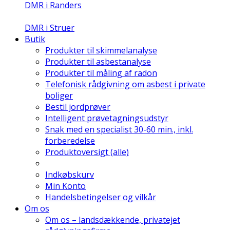
DMR i Randers
DMR i Struer
Butik
Produkter til skimmelanalyse
Produkter til asbestanalyse
Produkter til måling af radon
Telefonisk rådgivning om asbest i private
boliger
Bestil jordprøver
Intelligent prøvetagningsudstyr
Snak med en specialist 30-60 min., inkl.
forberedelse
Produktoversigt (alle)
Indkøbskurv
Min Konto
Handelsbetingelser og vilkår
Om os
Om os – landsdækkende, privatejet