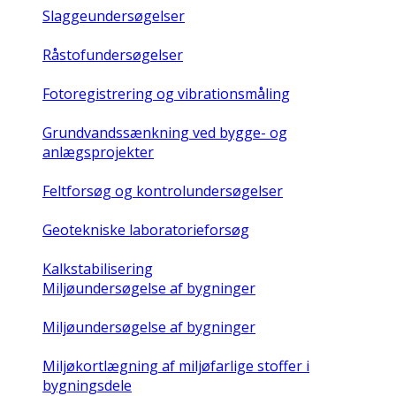
Slaggeundersøgelser
Råstofundersøgelser
Fotoregistrering og vibrationsmåling
Grundvandssænkning ved bygge- og
anlægsprojekter
Feltforsøg og kontrolundersøgelser
Geotekniske laboratorieforsøg
Kalkstabilisering
Miljøundersøgelse af bygninger
Miljøundersøgelse af bygninger
Miljøkortlægning af miljøfarlige stoffer i
bygningsdele