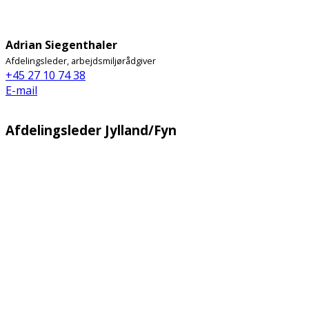
Adrian Siegenthaler
Afdelingsleder, arbejdsmiljørådgiver
+45 27 10 74 38
E-mail
Afdelingsleder Jylland/Fyn