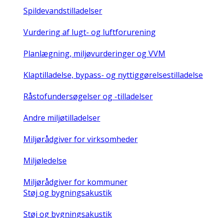
Spildevandstilladelser
Vurdering af lugt- og luftforurening
Planlægning, miljøvurderinger og VVM
Klaptilladelse, bypass- og nyttiggørelsestilladelse
Råstofundersøgelser og -tilladelser
Andre miljøtilladelser
Miljørådgiver for virksomheder
Miljøledelse
Miljørådgiver for kommuner
Støj og bygningsakustik
Støj og bygningsakustik