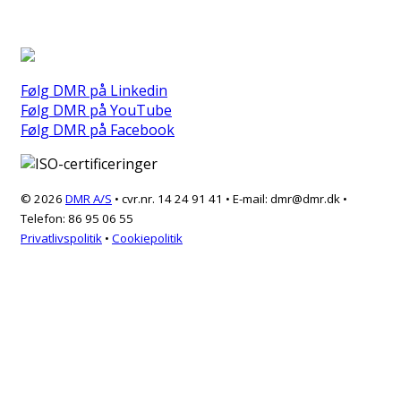
Følg DMR på Linkedin
Følg DMR på YouTube
Følg DMR på Facebook
© 2026
DMR A/S
• cvr.nr. 14 24 91 41 • E-mail: dmr@dmr.dk •
Telefon:
86 95 06 55
Privatlivspolitik
•
Cookiepolitik