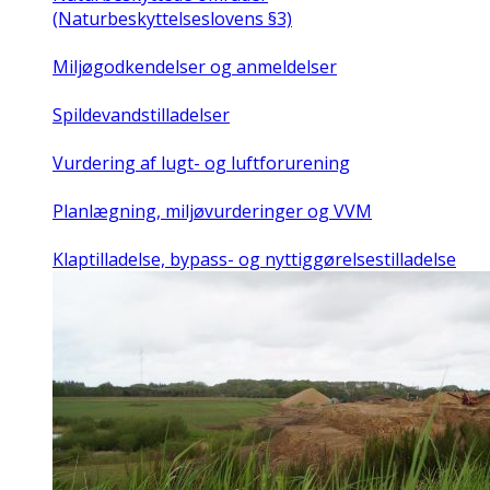
(Naturbeskyttelseslovens §3)
Miljøgodkendelser og anmeldelser
Spildevandstilladelser
Vurdering af lugt- og luftforurening
Planlægning, miljøvurderinger og VVM
Klaptilladelse, bypass- og nyttiggørelsestilladelse