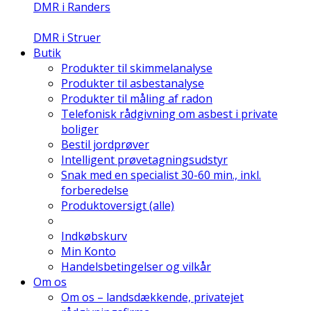
DMR i Randers
DMR i Struer
Butik
Produkter til skimmelanalyse
Produkter til asbestanalyse
Produkter til måling af radon
Telefonisk rådgivning om asbest i private
boliger
Bestil jordprøver
Intelligent prøvetagningsudstyr
Snak med en specialist 30-60 min., inkl.
forberedelse
Produktoversigt (alle)
Indkøbskurv
Min Konto
Handelsbetingelser og vilkår
Om os
Om os – landsdækkende, privatejet