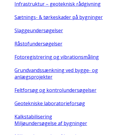
Infrastruktur – geoteknisk rådgivning
Sætnings- & tørkeskader på bygninger
Slaggeundersøgelser
Råstofundersøgelser
Fotoregistrering og vibrationsmåling
Grundvandssænkning ved bygge- og
anlægsprojekter
Feltforsøg og kontrolundersøgelser
Geotekniske laboratorieforsøg
Kalkstabilisering
Miljøundersøgelse af bygninger