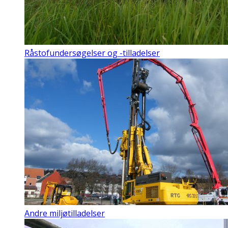
Råstofundersøgelser og -tilladelser
Andre miljøtilladelser