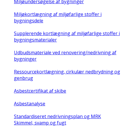
Miljøundersøgelse af bygninger
Miljøkortlægning af miljøfarlige stoffer i
bygningsdele
Supplerende kortlægning af miljøfarlige stoffer i
bygningsmaterialer
Udbudsmateriale ved renovering/nedrivning af
bygninger
Ressourcekortlægning, cirkulær nedbrydning og
genbrug
Asbestcertifikat af skibe
Asbestanalyse
Standardiseret nedrivningsplan og MRK
Skimmel, svamp og fugt