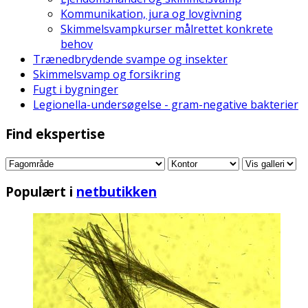
Kommunikation, jura og lovgivning
Skimmelsvampkurser målrettet konkrete
behov
Trænedbrydende svampe og insekter
Skimmelsvamp og forsikring
Fugt i bygninger
Legionella-undersøgelse - gram-negative bakterier
Find ekspertise
Populært i
netbutikken