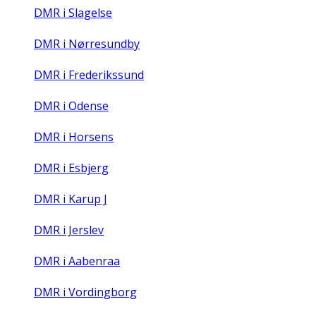
DMR i Slagelse
DMR i Nørresundby
DMR i Frederikssund
DMR i Odense
DMR i Horsens
DMR i Esbjerg
DMR i Karup J
DMR i Jerslev
DMR i Aabenraa
DMR i Vordingborg