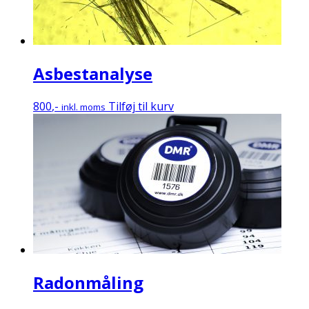
Asbestanalyse
800
,-
Tilføj til kurv
inkl. moms
Radonmåling