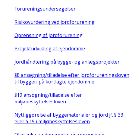
Forureningsundersøgelser
Risikovurdering ved jordforurening
Oprensning af jordforurening
Projektudvikling af ejendomme
Jordhåndtering på bygge- og anlægsprojekter
§8 ansøgning/tilladelse efter jordforureningsloven
til byggeri på kortlagte ejendomme
§19 ansøgning/tilladelse efter
miljøbeskyttelsesloven
Nyttiggørelse af byggematerialer og jord jf. § 33
eller § 19 i miljøbeskyttelsesloven
Olietanke, undersøgelse og oprensning