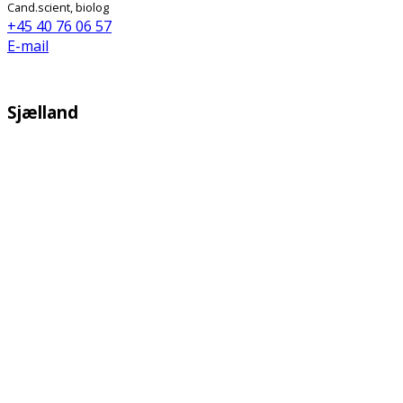
Cand.scient, biolog
+45 40 76 06 57
E-mail
Sjælland