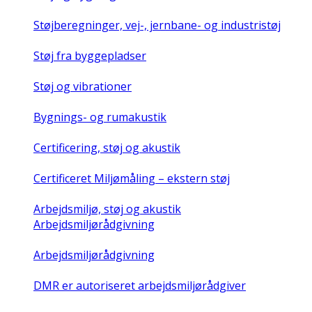
Støjberegninger, vej-, jernbane- og industristøj
Støj fra byggepladser
Støj og vibrationer
Bygnings- og rumakustik
Certificering, støj og akustik
Certificeret Miljømåling – ekstern støj
Arbejdsmiljø, støj og akustik
Arbejdsmiljørådgivning
Arbejdsmiljørådgivning
DMR er autoriseret arbejdsmiljørådgiver