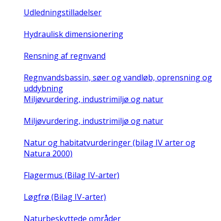
Udledningstilladelser
Hydraulisk dimensionering
Rensning af regnvand
Regnvandsbassin, søer og vandløb, oprensning og
uddybning
Miljøvurdering, industrimiljø og natur
Miljøvurdering, industrimiljø og natur
Natur og habitatvurderinger (bilag IV arter og
Natura 2000)
Flagermus (Bilag IV-arter)
Løgfrø (Bilag IV-arter)
Naturbeskyttede områder