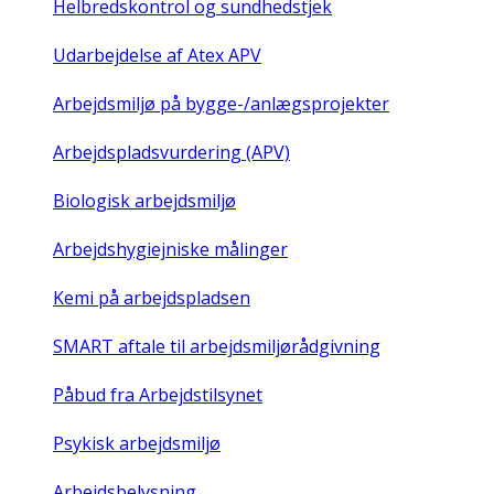
Helbredskontrol og sundhedstjek
Udarbejdelse af Atex APV
Arbejdsmiljø på bygge-/anlægsprojekter
Arbejdspladsvurdering (APV)
Biologisk arbejdsmiljø
Arbejdshygiejniske målinger
Kemi på arbejdspladsen
SMART aftale til arbejdsmiljørådgivning
Påbud fra Arbejdstilsynet
Psykisk arbejdsmiljø
Arbejdsbelysning