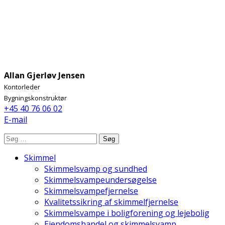
Allan Gjerløv Jensen
Kontorleder
Bygningskonstruktør
+45 40 76 06 02
E-mail
Søg
Skimmel
Skimmelsvamp og sundhed
Skimmelsvampeundersøgelse
Skimmelsvampefjernelse
Kvalitetssikring af skimmelfjernelse
Skimmelsvampe i boligforening og lejebolig
Ejendomshandel og skimmelsvamp