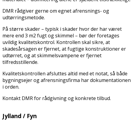
DMR rådgiver gerne om egnet afrensnings- og
udtørringsmetode.
På større skader – typisk i skader hvor der har været
mere end 3 m2 fugt og skimmel – bør der foretages
uvildig kvalitetskontrol. Kontrollen skal sikre, at
skadesårsagen er fjernet, at fugtige konstruktioner er
udtørret, og at skimmelsvampene er fjernet
tilfredsstillende.
Kvalitetskontrollen afsluttes altid med et notat, så både
bygningsejer og afrensningsfirma har dokumentationen
i orden.
Kontakt DMR for rådgivning og konkrete tilbud.
Jylland / Fyn