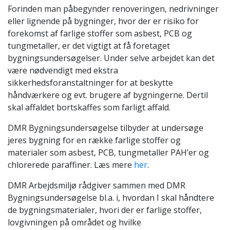
Forinden man påbegynder renoveringen, nedrivninger
eller lignende på bygninger, hvor der er risiko for
forekomst af farlige stoffer som asbest, PCB og
tungmetaller, er det vigtigt at få foretaget
bygningsundersøgelser. Under selve arbejdet kan det
være nødvendigt med ekstra
sikkerhedsforanstaltninger for at beskytte
håndværkere og evt. brugere af bygningerne. Dertil
skal affaldet bortskaffes som farligt affald.
DMR Bygningsundersøgelse tilbyder at undersøge
jeres bygning for en række farlige stoffer og
materialer som asbest, PCB, tungmetaller PAH’er og
chlorerede paraffiner. Læs mere
her
.
DMR Arbejdsmiljø rådgiver sammen med DMR
Bygningsundersøgelse bl.a. i, hvordan I skal håndtere
de bygningsmaterialer, hvori der er farlige stoffer,
lovgivningen på området og hvilke