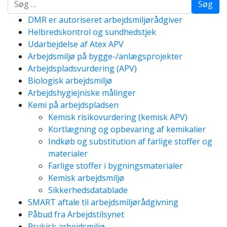
Søg
DMR er autoriseret arbejdsmiljørådgiver
Helbredskontrol og sundhedstjek
Udarbejdelse af Atex APV
Arbejdsmiljø på bygge-/anlægsprojekter
Arbejdspladsvurdering (APV)
Biologisk arbejdsmiljø
Arbejdshygiejniske målinger
Kemi på arbejdspladsen
Kemisk risikovurdering (kemisk APV)
Kortlægning og opbevaring af kemikalier
Indkøb og substitution af farlige stoffer og
materialer
Farlige stoffer i bygningsmaterialer
Kemisk arbejdsmiljø
Sikkerhedsdatablade
SMART aftale til arbejdsmiljørådgivning
Påbud fra Arbejdstilsynet
Psykisk arbejdsmiljø