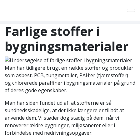
Tog
Farlige stoffer i
bygningsmaterialer
Man har tidligere brugt en række stoffer og produkter
som asbest, PCB, tungmetaller, PAH’er (tjærestoffer)
og chlorerede paraffiner i bygningsmaterialer på grund
af deres gode egenskaber.
Man har siden fundet ud af, at stofferne er så
sundhedsskadelige, at det ikke længere er tilladt at
anvende dem. Vi støder dog stadig på dem, når vi
renoverer ældre bygninger, miljøsanerer eller i
forbindelse med nedrivningsopgaver.