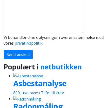
Vi behandler dine oplysninger i overensstemmelse med
vores
privatlivspolitik
.
Send besked
Populært i
netbutikken
Asbestanalyse
800
,-
Tilføj til kurv
inkl. moms
Radonmåling