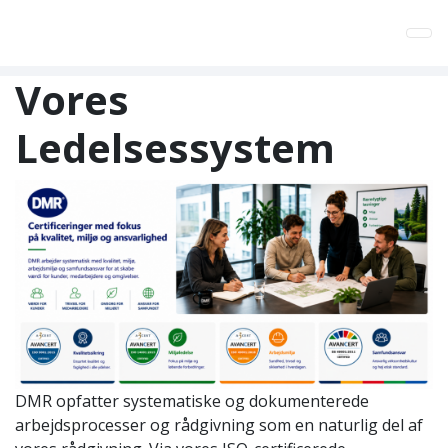
Tog
Vores
Ledelsessystem
DMR opfatter systematiske og dokumenterede
arbejdsprocesser og rådgivning som en naturlig del af