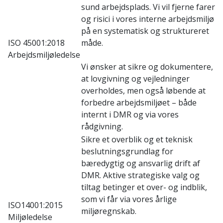
sund arbejdsplads. Vi vil fjerne farer
og risici i vores interne arbejdsmiljø
på en systematisk og struktureret
ISO 45001:2018
måde.
Arbejdsmiljøledelse
Vi ønsker at sikre og dokumentere,
at lovgivning og vejledninger
overholdes, men også løbende at
forbedre arbejdsmiljøet – både
internt i DMR og via vores
rådgivning.
Sikre et overblik og et teknisk
beslutningsgrundlag for
bæredygtig og ansvarlig drift af
DMR. Aktive strategiske valg og
tiltag betinger et over- og indblik,
som vi får via vores årlige
ISO14001:2015
miljøregnskab.
Miljøledelse