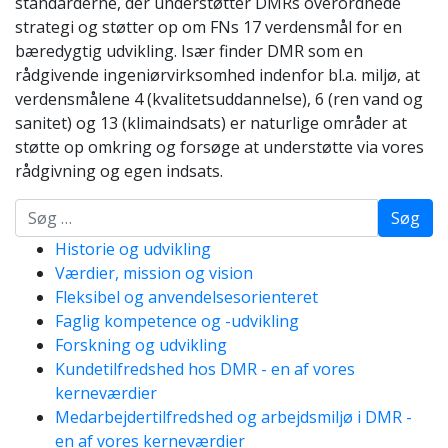
standarderne, der understøtter DMRs overordnede
strategi og støtter op om FNs 17 verdensmål for en
bæredygtig udvikling. Især finder DMR som en
rådgivende ingeniørvirksomhed indenfor bl.a. miljø, at
verdensmålene 4 (kvalitetsuddannelse), 6 (ren vand og
sanitet) og 13 (klimaindsats) er naturlige områder at
støtte op omkring og forsøge at understøtte via vores
rådgivning og egen indsats.
Søg
Historie og udvikling
Værdier, mission og vision
Fleksibel og anvendelsesorienteret
Faglig kompetence og -udvikling
Forskning og udvikling
Kundetilfredshed hos DMR - en af vores
kerneværdier
Medarbejdertilfredshed og arbejdsmiljø i DMR -
en af vores kerneværdier