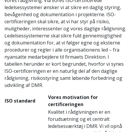
vores rådgivning. Via vores ISO-certificerede
ledelsessystemer ønsker vi at sikre en daglig styring,
bevågenhed og dokumentation i projekterne. ISO-
certificeringen skal sikre, at vi har styr på risiko,
muligheder, interessenter og vores daglige rådgivning.
Ledelsessystemerne skal sikre fuld gennemsigtighed
og dokumentation for, at vi følger egne og eksterne
procedurer og regler i alle organisationens led – fra
nyansatte medarbejdere til firmaets Direktion. I
tabellen herunder er kort begrundet, hvorfor vi synes
ISO-certificeringen er en naturlig del af den daglige
rådgivning, risikostyring samt løbende forbedring og
udvikling af DMR.
Vores motivation for
ISO standard
certificeringen
Kvalitet i rådgivningen er en
forudsætning og et centralt
ledelsesværktøj i DMR. Vi vil opnå