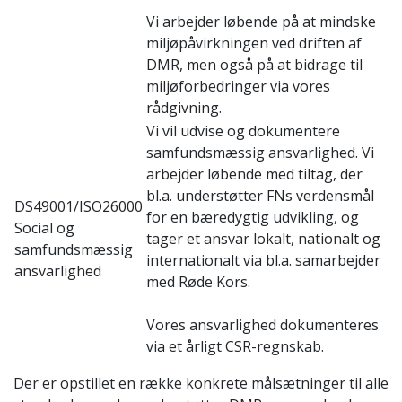
Vi arbejder løbende på at mindske
miljøpåvirkningen ved driften af
DMR, men også på at bidrage til
miljøforbedringer via vores
rådgivning.
Vi vil udvise og dokumentere
samfundsmæssig ansvarlighed. Vi
arbejder løbende med tiltag, der
bl.a. understøtter FNs verdensmål
DS49001/ISO26000
for en bæredygtig udvikling, og
Social og
tager et ansvar lokalt, nationalt og
samfundsmæssig
internationalt via bl.a. samarbejder
ansvarlighed
med Røde Kors.
Vores ansvarlighed dokumenteres
via et årligt CSR-regnskab.
Der er opstillet en række konkrete målsætninger til alle