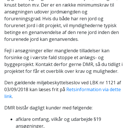
knust beton m.v. Der er en række minimumskrav til
ansøgningen udover jordmængden og
forureningsgrad. Hvis du både har ren jord og
forurenet jord i dit projekt, vil myndighederne typisk
betinge en genanvendelse af den rene jord inden den
forurenede jord kan genanvendes.
Fejl i ansøgninger eller manglende tilladelser kan
forsinke og i værste fald stoppe et anlægs- og
byggeprojekt. Kontakt derfor gerne DMR, så du tidligt i
projektet for får et overblik over krav og muligheder.
Den gældende miljøbeskyttelseslov ved LBK nr 1121 af
03/09/2018 kan læses frit på
Retsinformation via dette
link
.
DMR bistår dagligt kunder med følgende:
afklare omfang, vilkår og udarbejde §19
ansøgninger,