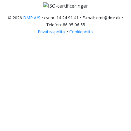
© 2026
DMR A/S
• cvr.nr. 14 24 91 41 • E-mail: dmr@dmr.dk •
Telefon:
86 95 06 55
Privatlivspolitik
•
Cookiepolitik