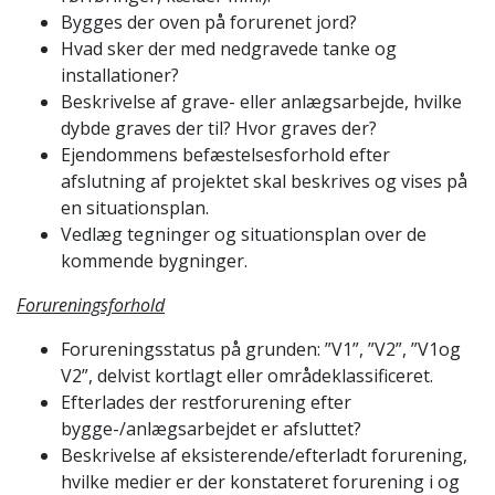
Bygges der oven på forurenet jord?
Hvad sker der med nedgravede tanke og
installationer?
Beskrivelse af grave- eller anlægsarbejde, hvilke
dybde graves der til? Hvor graves der?
Ejendommens befæstelsesforhold efter
afslutning af projektet skal beskrives og vises på
en situationsplan.
Vedlæg tegninger og situationsplan over de
kommende bygninger.
Forureningsforhold
Forureningsstatus på grunden: ”V1”, ”V2”, ”V1og
V2”, delvist kortlagt eller områdeklassificeret.
Efterlades der restforurening efter
bygge-/anlægsarbejdet er afsluttet?
Beskrivelse af eksisterende/efterladt forurening,
hvilke medier er der konstateret forurening i og