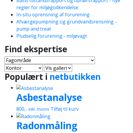
Basis tilstandsrapport og ophørsrapport - nye
regler for miljøgodkendelse
In-situ oprensning af forurening
Afværgepumpning og grundvandsrensning -
pump and treat
Pludselig forurening - miljøvagt
Find ekspertise
Populært i
netbutikken
Asbestanalyse
800
,-
Tilføj til kurv
inkl. moms
Radonmåling