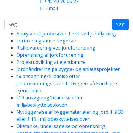
+45 40 76 06 27
E-mail
Søg
Analyser af jordprøver, f.eks. ved jordflytning
Forureningsundersøgelser
Risikovurdering ved jordforurening
Oprensning af jordforurening
Projektudvikling af ejendomme
Jordhåndtering på bygge- og anlægsprojekter
§8 ansøgning/tilladelse efter
jordforureningsloven til byggeri på kortlagte
ejendomme
§19 ansøgning/tilladelse efter
miljøbeskyttelsesloven
Nyttiggørelse af byggematerialer og jord jf. § 33
eller § 19 i miljøbeskyttelsesloven
Olietanke, undersøgelse og oprensning