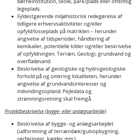
børneinstitution, skole, park/plads eller offentlig
legeplads.
Fyldestgørende miljøhistorisk redegørelse af
tidligere erhvervsaktiviteter og/eller
opfyld/losseplads på matriklen – herunder
angivelse af tidsperioder, håndtering af
kemikalier, potentielle kilder og/eller beskrivelse
af opfyldningen. Terræn, Geologi, grundvand og
overfladevand.
Beskrivelse af geologiske og hydrogeologiske
forhold på og omkring lokaliteten, herunder
angivelse af grundvandsinteresser og
indvindingsopland. Pejledata og
strømningsretning skal fremgå.
Projektbeskrivelse (bygge- eller anlægsarbejde)
Beskrivelse af bygge- og anlægsarbejdet
(udformning af terrændæk/gulvopbygning,
rørføringer, kælder mm.).