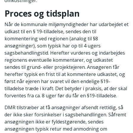
omkostninger.
Proces og tidsplan
Når de kommunale miljømyndigheder har udarbejdet et
udkast til en § 19-tilladelse, sendes den til
kommentering ved regionen (analog til §8
ansøgninger), som typisk har op til 4 ugers
sagsbehandlingstid. Herefter vurderes og indarbejdes
regionens eventuelle kommentarer, og udkastet
sendes til grund- eller projektejeren. Ansøgeren får
herefter typisk en frist til at kommentere udkastet, og
først når ejeren har svaret vil den endelige §19-
tilladelse træde i kraft. Det betyder i praksis, at der skal
forventes fra ca. 8 uger før du får en §19-tilladelse.
DMR tilstræber at få ansøgninger afsendt rettidig, så
der ikke sker forsinkelser i sagsbehandlingen. Såfremt
ansøgningen ikke er fyldestgørende, sendes
ansøgningen typisk retur med anmodning om