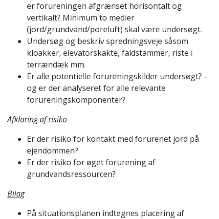
er forureningen afgrænset horisontalt og
vertikalt? Minimum to medier
(jord/grundvand/poreluft) skal være undersøgt.
Undersøg og beskriv spredningsveje såsom
kloakker, elevatorskakte, faldstammer, riste i
terrændæk mm.
Er alle potentielle forureningskilder undersøgt? –
og er der analyseret for alle relevante
forureningskomponenter?
Afklaring af risiko
Er der risiko for kontakt med forurenet jord på
ejendommen?
Er der risiko for øget forurening af
grundvandsressourcen?
Bilag
På situationsplanen indtegnes placering af