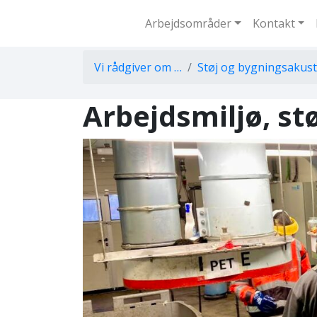
Arbejdsområder
Kontakt
Vi rådgiver om …
Støj og bygningsakust
Arbejdsmiljø, st