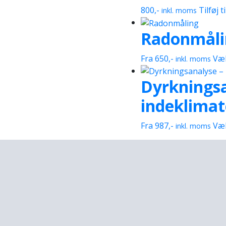
800
,-
Tilføj t
inkl. moms
Radonmåli
Fra
650
,-
Væl
inkl. moms
Dyrkningsa
indeklimat
Fra
987
,-
Væl
inkl. moms