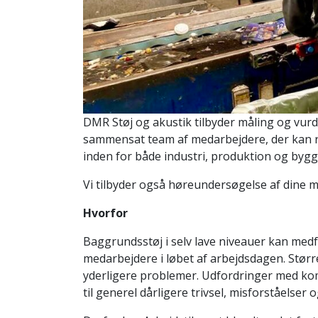
DMR Støj og akustik tilbyder måling og vurde
sammensat team af medarbejdere, der kan rå
inden for både industri, produktion og bygg
Vi tilbyder også høreundersøgelse af dine 
Hvorfor
Baggrundsstøj i selv lave niveauer kan med
medarbejdere i løbet af arbejdsdagen. Størr
yderligere problemer. Udfordringer med ko
til generel dårligere trivsel, misforståelser o