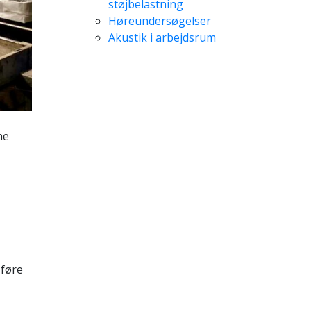
støjbelastning
Høreundersøgelser
Akustik i arbejdsrum
ne
 føre