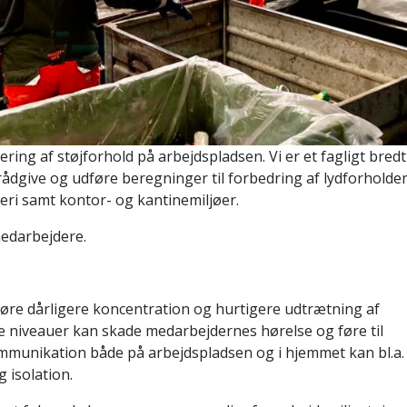
ring af støjforhold på arbejdspladsen. Vi er et fagligt bredt
dgive og udføre beregninger til forbedring af lydforholde
eri samt kontor- og kantinemiljøer.
medarbejdere.
føre dårligere koncentration og hurtigere udtrætning af
e niveauer kan skade medarbejdernes hørelse og føre til
mmunikation både på arbejdspladsen og i hjemmet kan bl.a.
g isolation.