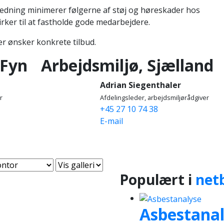
jledning minimerer følgerne af støj og høreskader hos
ker til at fastholde gode medarbejdere.
er ønsker konkrete tilbud.
/Fyn
Arbejdsmiljø, Sjælland
Adrian Siegenthaler
r
Afdelingsleder, arbejdsmiljørådgiver
+45 27 10 74 38
E-mail
Populært i
net
Asbestana