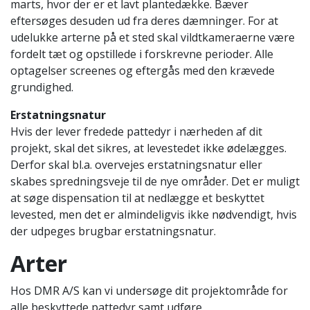
marts, hvor der er et lavt plantedække. Bæver
eftersøges desuden ud fra deres dæmninger. For at
udelukke arterne på et sted skal vildtkameraerne være
fordelt tæt og opstillede i forskrevne perioder. Alle
optagelser screenes og eftergås med den krævede
grundighed.
Erstatningsnatur
Hvis der lever fredede pattedyr i nærheden af dit
projekt, skal det sikres, at levestedet ikke ødelægges.
Derfor skal bl.a. overvejes erstatningsnatur eller
skabes spredningsveje til de nye områder. Det er muligt
at søge dispensation til at nedlægge et beskyttet
levested, men det er almindeligvis ikke nødvendigt, hvis
der udpeges brugbar erstatningsnatur.
Arter
Hos DMR A/S kan vi undersøge dit projektområde for
alle beskyttede pattedyr samt udføre