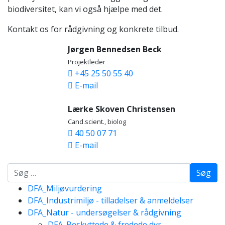
biodiversitet, kan vi også hjælpe med det.
Kontakt os for rådgivning og konkrete tilbud.
Jørgen Bennedsen Beck
Projektleder
+45 25 50 55 40
E-mail
Lærke Skoven Christensen
Cand.scient., biolog
40 50 07 71
E-mail
Søg
DFA_Miljøvurdering
DFA_Industrimiljø - tilladelser & anmeldelser
DFA_Natur - undersøgelser & rådgivning
DFA_Beskyttede & fredede dyr