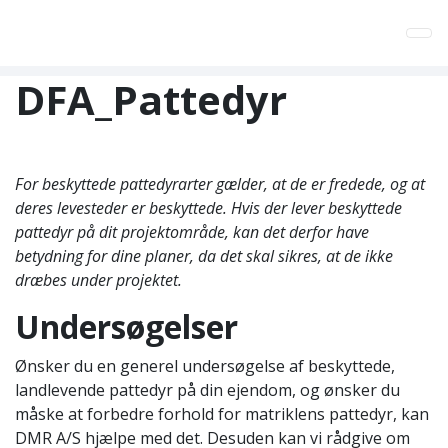
Tog
DFA_Pattedyr
For beskyttede pattedyrarter gælder, at de er fredede, og at
deres levesteder er beskyttede. Hvis der lever beskyttede
pattedyr på dit projektområde, kan det derfor have
betydning for dine planer, da det skal sikres, at de ikke
dræbes under projektet.
Undersøgelser
Ønsker du en generel undersøgelse af beskyttede,
landlevende pattedyr på din ejendom, og ønsker du
måske at forbedre forhold for matriklens pattedyr, kan
DMR A/S hjælpe med det. Desuden kan vi rådgive om