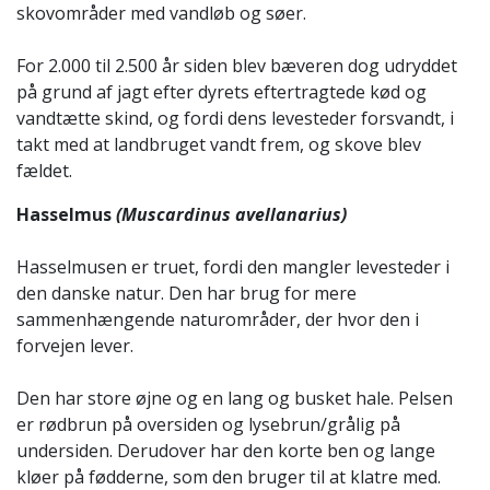
skovområder med vandløb og søer.
For 2.000 til 2.500 år siden blev bæveren dog udryddet
på grund af jagt efter dyrets eftertragtede kød og
vandtætte skind, og fordi dens levesteder forsvandt, i
takt med at landbruget vandt frem, og skove blev
fældet.
Hasselmus
(Muscardinus avellanarius)
Hasselmusen er truet, fordi den mangler levesteder i
den danske natur. Den har brug for mere
sammenhængende naturområder, der hvor den i
forvejen lever.
Den har store øjne og en lang og busket hale. Pelsen
er rødbrun på oversiden og lysebrun/grålig på
undersiden. Derudover har den korte ben og lange
kløer på fødderne, som den bruger til at klatre med.