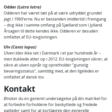
Odder
(Lutra lutra)
Odderen har været tæt på at være udryddet grundet
jagt i 1960’erne. Nu er bestanden imidlertid i fremgang
– dog ikke i samme omfang på Sjælland som i Jylland.
Årsagen til dette kendes ikke. Odderen er desuden
omfattet af EU-lovgivningen.
Ulv
(Canis lupus)
Ulven blev ikke set i Danmark i et par hundrede år –
men dukkede atter op i 2012. EU-lovgivningen sikrer, at
sikre at ulven opnår og opretholder ”gunstig
bevaringsstatus”, samtidig med, at den ligeledes er
omfattet af dansk lov.
Kontakt
Ønsker du en generel undersøgelse på din matrikel for
at forbedre forholdene for beskyttede og fredede
pattedyr samt for at kortlægge den generelle