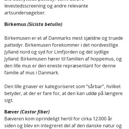
levestedsscreening og andre relevante
artsundersøgelser.
Birkemus
(Sicista betulin)
Birkemusen er et af Danmarks mest sjældne og truede
pattedyr. Birkemusen forekommer i det nordvestlige
Jylland nord og syd for Limfjorden og det sydlige
Jylland. Birkemusen hører til familien af hoppemus, og
den lille mus er den eneste repræsentant for denne
familie af mus i Danmark.
Den lille gnaver er kategoriseret som “sårbar”, hvilket
betyder, at der er fare for, at den kan uddø på længere
sigt.
Bæver
(Castor fiber)
Bæveren kom oprindeligt hertil for cirka 12.000 år
siden og blev en integreret del af den danske natur og