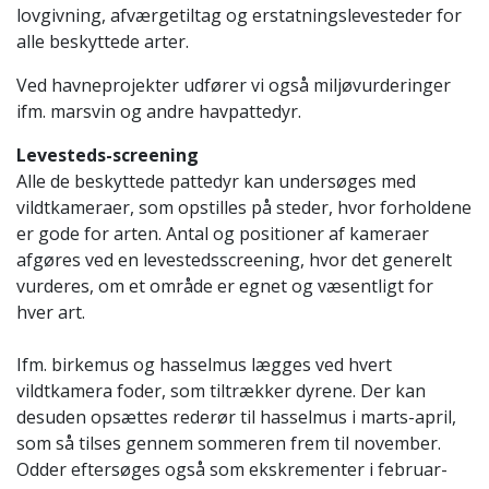
lovgivning, afværgetiltag og erstatningslevesteder for
alle beskyttede arter.
Ved havneprojekter udfører vi også miljøvurderinger
ifm. marsvin og andre havpattedyr.
Levesteds-screening
Alle de beskyttede pattedyr kan undersøges med
vildtkameraer, som opstilles på steder, hvor forholdene
er gode for arten. Antal og positioner af kameraer
afgøres ved en levestedsscreening, hvor det generelt
vurderes, om et område er egnet og væsentligt for
hver art.
Ifm. birkemus og hasselmus lægges ved hvert
vildtkamera foder, som tiltrækker dyrene. Der kan
desuden opsættes rederør til hasselmus i marts-april,
som så tilses gennem sommeren frem til november.
Odder eftersøges også som ekskrementer i februar-