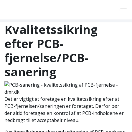
Tog
Kvalitetssikring
efter PCB-
fjernelse/PCB-
sanering
Det er vigtigt at foretage en kvalitetssikring efter at
PCB-fjernelsen/saneringen er foretaget. Derfor bør
der altid foretages en kontrol af at PCB-indholdene er
nedbragt til et acceptabelt niveau.
Kvalitetssikringen sker ved udtagning af PCB-analyser