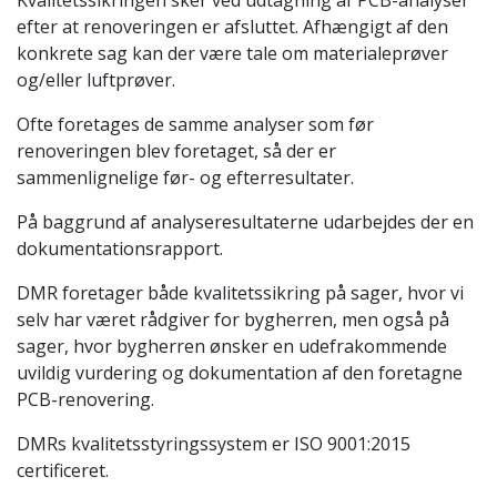
efter at renoveringen er afsluttet. Afhængigt af den
konkrete sag kan der være tale om materialeprøver
og/eller luftprøver.
Ofte foretages de samme analyser som før
renoveringen blev foretaget, så der er
sammenlignelige før- og efterresultater.
På baggrund af analyseresultaterne udarbejdes der en
dokumentationsrapport.
DMR foretager både kvalitetssikring på sager, hvor vi
selv har været rådgiver for bygherren, men også på
sager, hvor bygherren ønsker en udefrakommende
uvildig vurdering og dokumentation af den foretagne
PCB-renovering.
DMRs kvalitetsstyringssystem er ISO 9001:2015
certificeret.