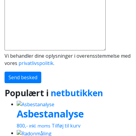
Vi behandler dine oplysninger i overensstemmelse med
vores
privatlivspolitik
.
Send besked
Populært i
netbutikken
Asbestanalyse
800
,-
Tilføj til kurv
inkl. moms