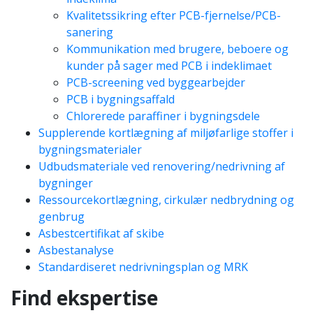
Kvalitetssikring efter PCB-fjernelse/PCB-
sanering
Kommunikation med brugere, beboere og
kunder på sager med PCB i indeklimaet
PCB-screening ved byggearbejder
PCB i bygningsaffald
Chlorerede paraffiner i bygningsdele
Supplerende kortlægning af miljøfarlige stoffer i
bygningsmaterialer
Udbudsmateriale ved renovering/nedrivning af
bygninger
Ressourcekortlægning, cirkulær nedbrydning og
genbrug
Asbestcertifikat af skibe
Asbestanalyse
Standardiseret nedrivningsplan og MRK
Find ekspertise